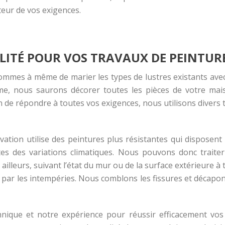
teur de vos exigences.
LITÉ POUR VOS TRAVAUX DE PEINTUR
sommes à même de marier les types de lustres existants avec
me, nous saurons décorer toutes les pièces de votre mais
n de répondre à toutes vos exigences, nous utilisons divers
ation utilise des peintures plus résistantes qui disposent 
es des variations climatiques. Nous pouvons donc traiter
r ailleurs, suivant l’état du mur ou de la surface extérieure 
 par les intempéries. Nous comblons les fissures et décapons
hnique et notre expérience pour réussir efficacement vos