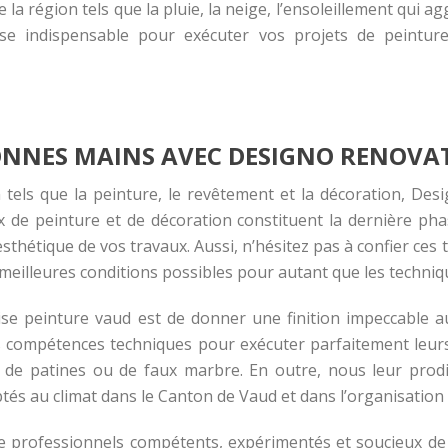
 la région tels que la pluie, la neige, l’ensoleillement qui 
ise indispensable pour exécuter vos projets de peinture
BONNES MAINS AVEC DESIGNO RENOVA
 tels que la peinture, le revêtement et la décoration, De
x de peinture et de décoration constituent la dernière pha
esthétique de vos travaux. Aussi, n’hésitez pas à confier ce
s meilleures conditions possibles pour autant que les techniq
ise peinture vaud
est de donner une finition impeccable au
os compétences techniques pour exécuter parfaitement leurs
co, de patines ou de faux marbre. En outre, nous leur pro
tés au climat dans le Canton de Vaud et dans l’organisation 
 professionnels compétents, expérimentés et soucieux de 