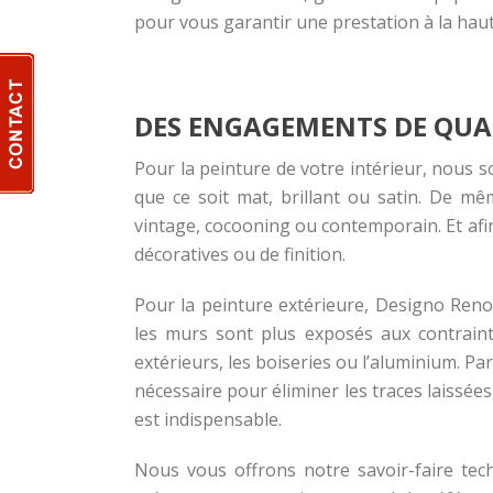
pour vous garantir une prestation à la hau
DES ENGAGEMENTS DE QUA
Pour la peinture de votre intérieur, nous 
que ce soit mat, brillant ou satin. De mê
vintage, cocooning ou contemporain. Et afi
décoratives ou de finition.
Pour la peinture extérieure, Designo Renov
les murs sont plus exposés aux contraint
extérieurs, les boiseries ou l’aluminium. Pa
nécessaire pour éliminer les traces laissées
est indispensable.
Nous vous offrons notre savoir-faire tec