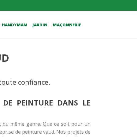
HANDYMAN
JARDIN
MAÇONNERIE
UD
 toute confiance.
 DE PEINTURE DANS LE
et du même genre. Que ce soit pour un
eprise de peinture vaud
. Nos projets de