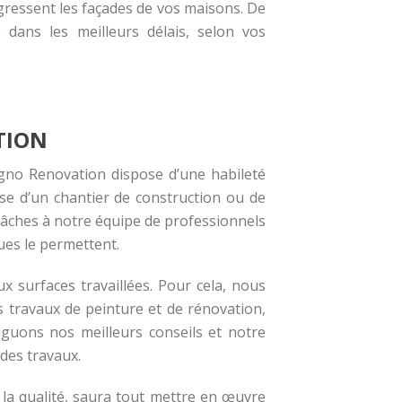
aggressent les façades de vos maisons. De
 dans les meilleurs délais, selon vos
TION
signo Renovation dispose d’une habileté
se d’un chantier de construction ou de
s tâches à notre équipe de professionnels
ues le permettent.
x surfaces travaillées. Pour cela, nous
 travaux de peinture et de rénovation,
diguons nos meilleurs conseils et notre
des travaux.
la qualité, saura tout mettre en œuvre