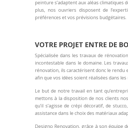
peinture s’adaptent aux aléas climatiques de
plus, nos ouvriers disposent de l’expert
préférences et vos prévisions budgétaires.
VOTRE PROJET ENTRE DE 
Spécialisée dans les travaux de rénovation
incontestable dans le domaine. Les travau
rénovation, ils caractérisent donc le rendu 
afin que vos idées soient réalisées dans le
Le but de notre travail en tant qu’
entrepr
mettons à la disposition de nos clients n
qu’il s’agisse de crépi décoratif, de stuc
assistance dans le choix des matériaux adap
Designo Renovation, grâce à son équipe de