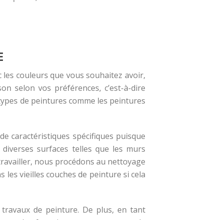
E
 les couleurs que vous souhaitez avoir,
on selon vos préférences, c’est-à-dire
 types de peintures comme les peintures
de caractéristiques spécifiques puisque
 diverses surfaces telles que les murs
à travailler, nous procédons au nettoyage
 les vieilles couches de peinture si cela
 travaux de peinture. De plus, en tant