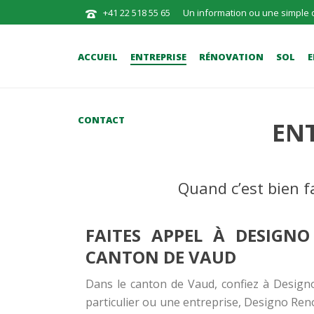
+41 22 518 55 65
Un information ou une simple 
ACCUEIL
ENTREPRISE
RÉNOVATION
SOL
E
CONTACT
ENT
Quand c’est bien fa
FAITES APPEL À DESIGN
CANTON DE VAUD
Dans le canton de Vaud, confiez à Design
particulier ou une entreprise, Designo Reno