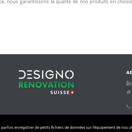
e, nous garantissons la qualité de nos produits en choisi
A
arfois enregistrer de petits fichiers de données sur l'équipement de nos uti