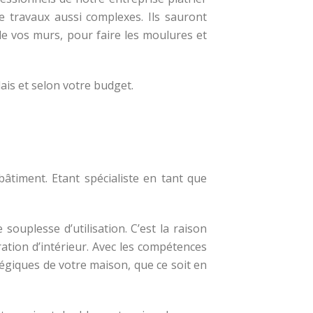
de travaux aussi complexes. Ils sauront
 de vos murs, pour faire les moulures et
lais et selon votre budget.
âtiment. Etant spécialiste en tant que
 souplesse d’utilisation. C’est la raison
ration d’intérieur. Avec les compétences
tégiques de votre maison, que ce soit en