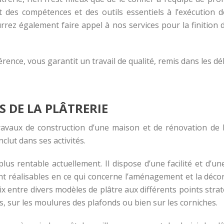
nt des compétences et des outils essentiels à l’exécution 
urrez également faire appel à nos services pour la finition
rence, vous garantit un travail de qualité, remis dans les dé
S DE LA PLÂTRERIE
travaux de construction d’une maison et de rénovation de b
clut dans ses activités.
lus rentable actuellement. Il dispose d’une facilité et d’une
ont réalisables en ce qui concerne l’aménagement et la déco
oix entre divers modèles de plâtre aux différents points stra
s, sur les moulures des plafonds ou bien sur les corniches.