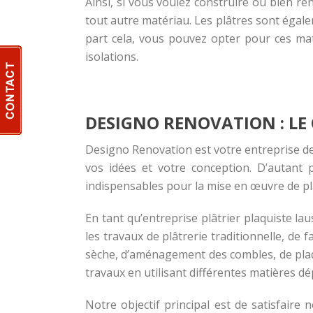
Ainsi, si vous voulez construire ou bien r
tout autre matériau. Les plâtres sont égal
part cela, vous pouvez opter pour ces mat
isolations.
DESIGNO RENOVATION : LE
Designo Renovation est votre entreprise de
vos idées et votre conception. D’autant 
indispensables pour la mise en œuvre de plâ
En tant qu’entreprise plâtrier plaquiste la
les travaux de plâtrerie traditionnelle, de 
sèche, d’aménagement des combles, de plaque
travaux en utilisant différentes matières 
Notre objectif principal est de satisfaire