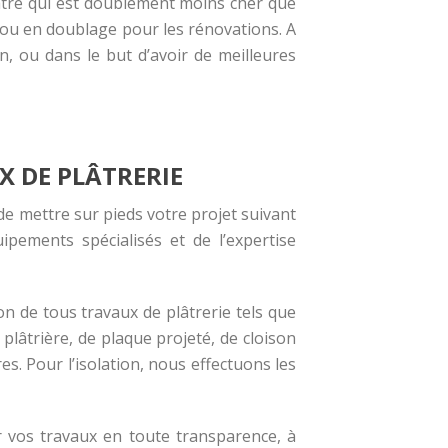
plâtre qui est doublement moins cher que
, ou en doublage pour les rénovations. A
, ou dans le but d’avoir de meilleures
X DE PLÂTRERIE
e mettre sur pieds votre projet suivant
pements spécialisés et de l’expertise
on de tous travaux de plâtrerie tels que
 plâtrière, de plaque projeté, de cloison
s. Pour l’isolation, nous effectuons les
er vos travaux en toute transparence, à