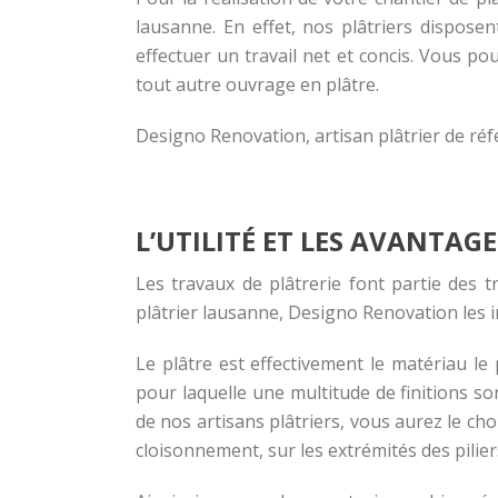
lausanne
. En effet, nos plâtriers dispose
effectuer un travail net et concis. Vous po
tout autre ouvrage en plâtre.
Designo Renovation,
artisan plâtrier
de réfé
L’UTILITÉ ET LES AVANTAGE
Les travaux de plâtrerie font partie des 
plâtrier lausanne, Designo Renovation les in
Le plâtre est effectivement le matériau le p
pour laquelle une multitude de finitions s
de nos artisans plâtriers, vous aurez le ch
cloisonnement, sur les extrémités des pilier